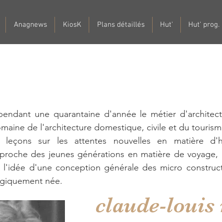
Anagnews
KiosK
Plans détaillés
Hut'
Hut' prog.
pendant une quarantaine d'année le métier d'architec
omaine de l'architecture domestique, civile et du tourisme
leçons sur les attentes nouvelles en matière d'hab
approche des jeunes générations en matière de voyage,
, l'idée d'une conception générale des micro construc
ogiquement née.
claude-loui